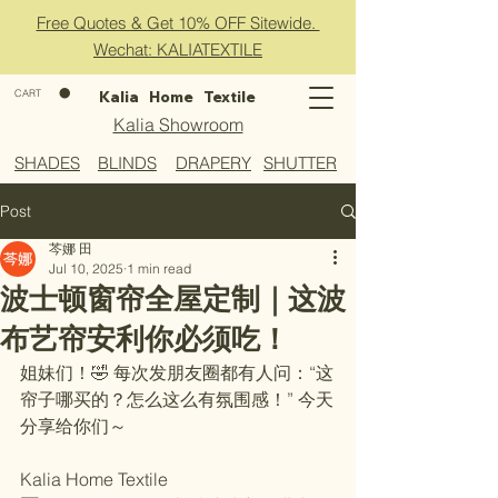
Free Quotes & Get 10% OFF Sitewide.
Wechat: KALIATEXTILE
CART
Kalia Home Textile
Kalia Showroom
​SHADES
​BLINDS
​DRAPERY
SHUTTER
Post
芩娜 田
Jul 10, 2025
1 min read
波士顿窗帘全屋定制｜这波
布艺帘安利你必须吃！
姐妹们！🤣 每次发朋友圈都有人问：“这
帘子哪买的？怎么这么有氛围感！” 今天
分享给你们～  
Kalia Home Textile