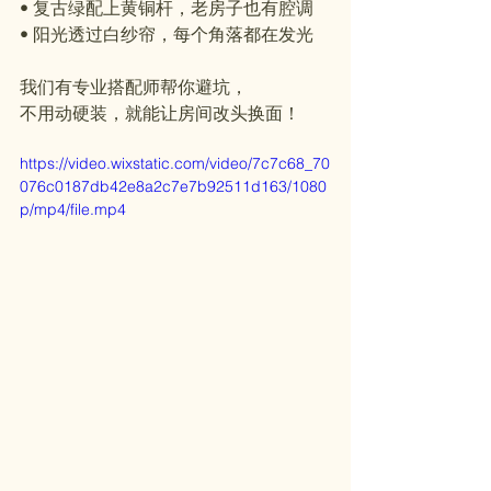
• 复古绿配上黄铜杆，老房子也有腔调  
• 阳光透过白纱帘，每个角落都在发光  
我们有专业搭配师帮你避坑，  
不用动硬装，就能让房间改头换面！
https://video.wixstatic.com/video/7c7c68_70
076c0187db42e8a2c7e7b92511d163/1080
p/mp4/file.mp4