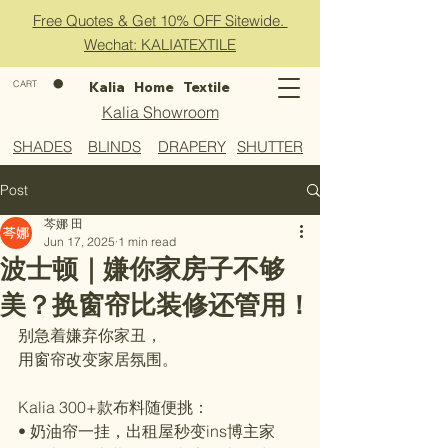
Free Quotes & Get 10% OFF Sitewide.
Wechat: KALIATEXTILE
CART
Kalia Home Textile
Kalia Showroom
​SHADES
​BLINDS
​DRAPERY
SHUTTER
Post
芩娜 田
Jun 17, 2025
1 min read
波士顿｜嫌你家房子不够
美？换窗帘比装修还管用！
别急着嫌弃你家丑，  
用窗帘改变家居氛围。
Kalia 300+款布料随便挑：  
• 奶油帘一挂，出租屋秒变ins博主家  