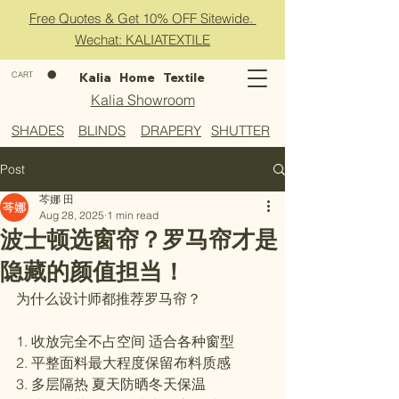
Free Quotes & Get 10% OFF Sitewide.
Wechat: KALIATEXTILE
CART
Kalia Home Textile
Kalia Showroom
​SHADES
​BLINDS
​DRAPERY
SHUTTER
Post
芩娜 田
Aug 28, 2025
1 min read
波士顿选窗帘？罗马帘才是
隐藏的颜值担当！
为什么设计师都推荐罗马帘？
1. 收放完全不占空间 适合各种窗型
2. 平整面料最大程度保留布料质感
3. 多层隔热 夏天防晒冬天保温