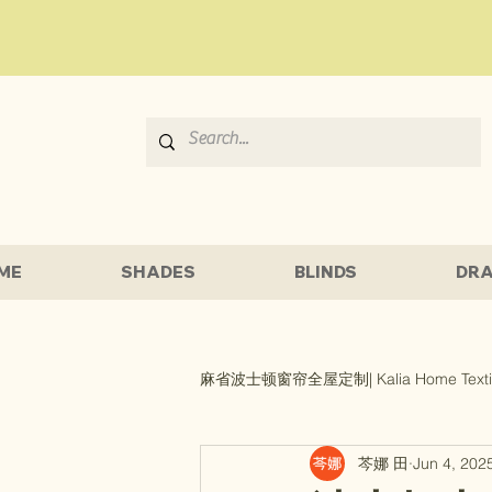
ME
SHADES
BLINDS
DRA
麻省波士顿窗帘全屋定制| Kalia Home Texti
芩娜 田
Jun 4, 202