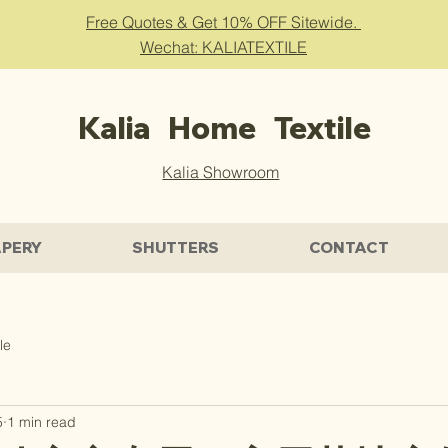
Free Quotes & Get 10% OFF Sitewide.
Wechat: KALIATEXTILE
Kalia Home Textile
Kalia Showroom
PERY
SHUTTERS
CONTACT
le
5
1 min read