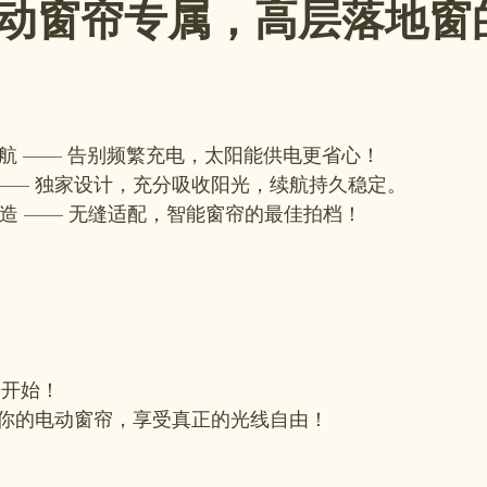
动窗帘专属，高层落地窗
航 —— 告别频繁充电，太阳能供电更省心！  
 —— 独家设计，充分吸收阳光，续航持久稳定。  
列打造 —— 无缝适配，智能窗帘的最佳拍档！  
光开始！
你的电动窗帘，享受真正的光线自由！