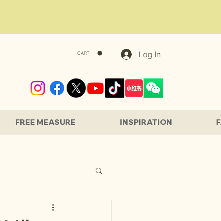
Log In
CART
FREE MEASURE
INSPIRATION